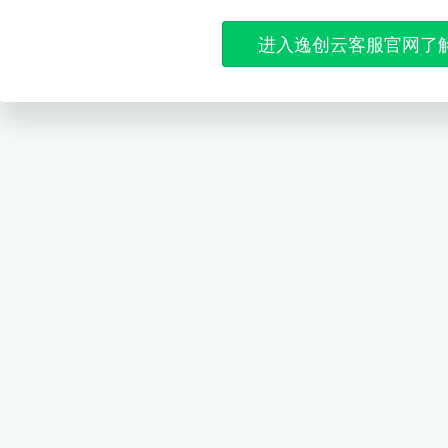
进入逸创云客服官网了