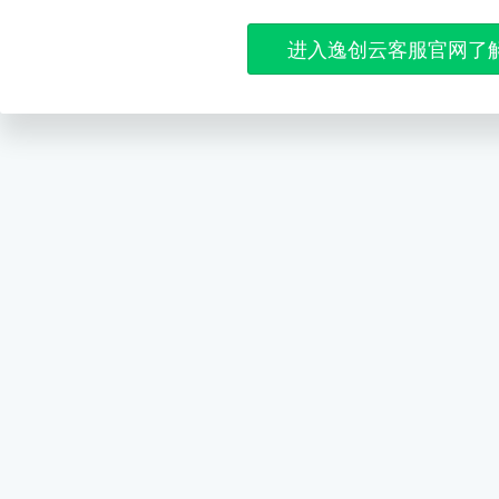
进入逸创云客服官网了