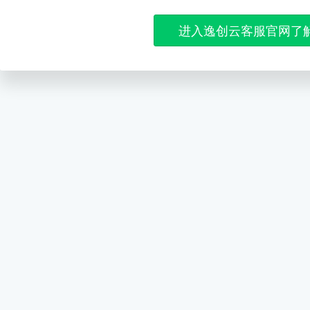
进入逸创云客服官网了