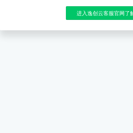
进入逸创云客服官网了