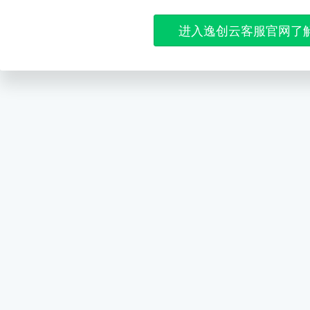
进入逸创云客服官网了