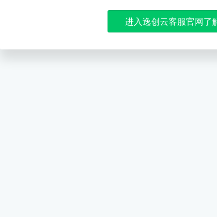
进入逸创云客服官网了