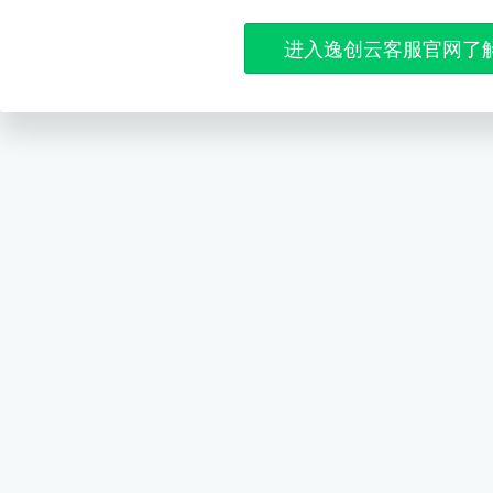
进入逸创云客服官网了