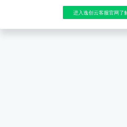
进入逸创云客服官网了