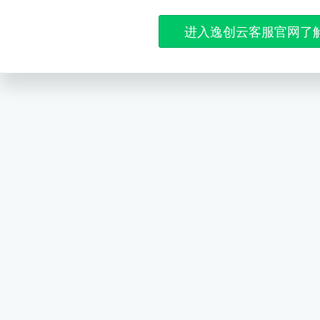
进入逸创云客服官网了