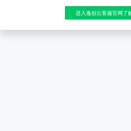
进入逸创云客服官网了