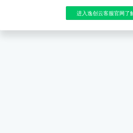
进入逸创云客服官网了