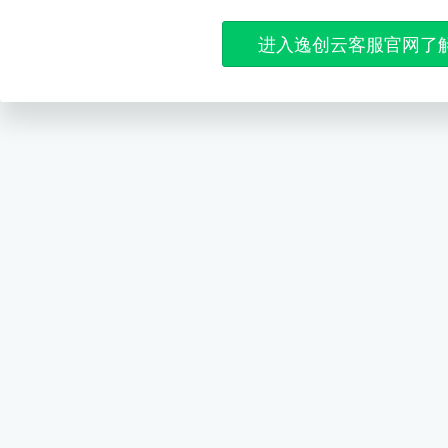
进入逸创云客服官网了