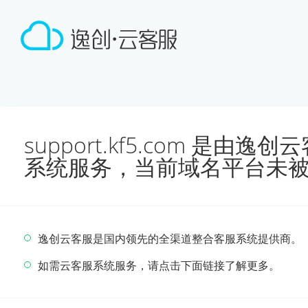
support.kf5.com 是由
系统服务，当前域名平台未
逸创云客服是国内领先的全渠道整合客服系统提供商。
如需云客服系统服务，请点击下面链接了解更多。