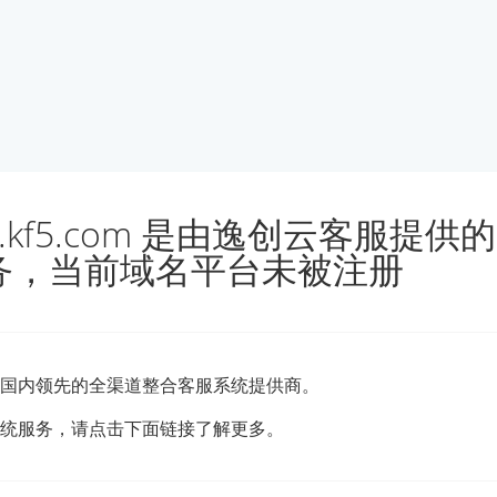
rt.kf5.com 是由逸创云客服提
务，当前域名平台未被注册
国内领先的全渠道整合客服系统提供商。
统服务，请点击下面链接了解更多。