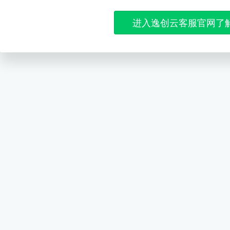
进入逸创云客服官网了