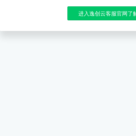
进入逸创云客服官网了