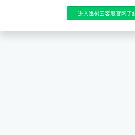
进入逸创云客服官网了