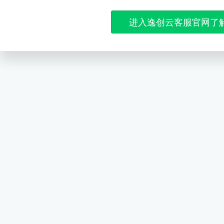
进入逸创云客服官网了