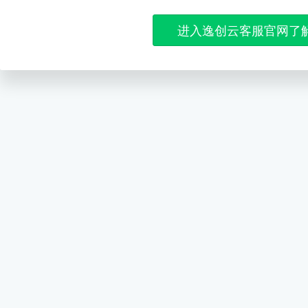
进入逸创云客服官网了