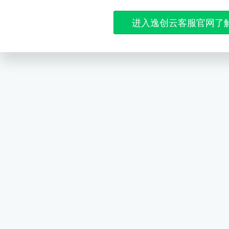
进入逸创云客服官网了